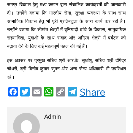
समग्र विकास हेतु मध्य कमान द्वारा संचालित कार्यक्रमों की जानकारी
दी। उन्होंने बताया कि भारतीय सेना, सुरक्षा व्यवस्था के साथ-साथ
सामाजिक विकास हेतु भी पूरी प्रतिबद्धता के साथ कार्य कर रही है।
उन्होंने बताया कि सीमांत क्षेत्रों में बुनियादी ढांचे के विकास, सामुदायिक
सहभागिता, युवाओं के साथ संवाद और अग्रिम क्षेत्रों में पर्यटन को
बढ़ावा देने के लिए कई महत्वपूर्ण पहल की गई हैं।
इस अवसर पर प्रमुख सचिव श्री आर.के. सुधांशु, सचिव श्री दीपेंद्र
चौधरी, श्री विनोद कुमार सुमन और अन्य सैन्य अधिकारी भी उपस्थित
रहे।
F
T
E
W
C
T
Share
a
w
m
h
o
el
c
itt
ai
at
p
e
Admin
e
er
l
s
y
gr
b
A
Li
a