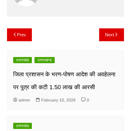
o
p
n
m
o
p
k
k
Prev
Next
Post
navigation
उत्तराखंड
उत्तराखण्ड
जिला प्रशासन के भरण-पोषण आदेश की अवहेलना
पर पुत्र की कटी 1.50 लाख की आरसी
admin
February 10, 2026
0
उत्तराखंड