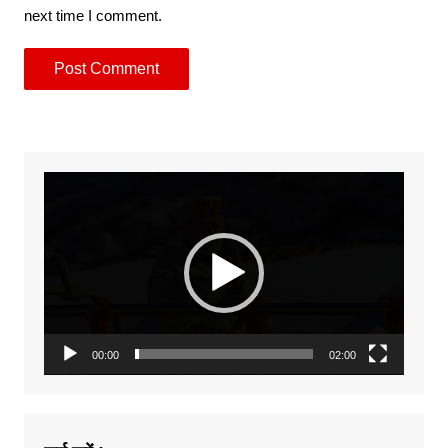
next time I comment.
Video
Player
00:00
02:00