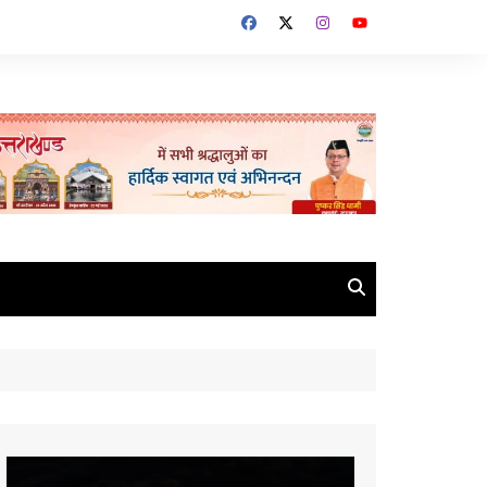
Video