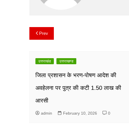
Prev
Post
navigation
उत्तराखंड
उत्तराखण्ड
जिला प्रशासन के भरण-पोषण आदेश की
अवहेलना पर पुत्र की कटी 1.50 लाख की
आरसी
admin
February 10, 2026
0