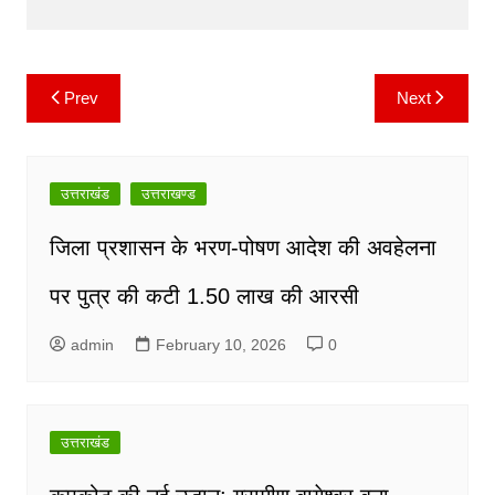
o
p
k
k
Prev
Next
Post
navigation
उत्तराखंड
उत्तराखण्ड
जिला प्रशासन के भरण-पोषण आदेश की अवहेलना
पर पुत्र की कटी 1.50 लाख की आरसी
admin
February 10, 2026
0
उत्तराखंड