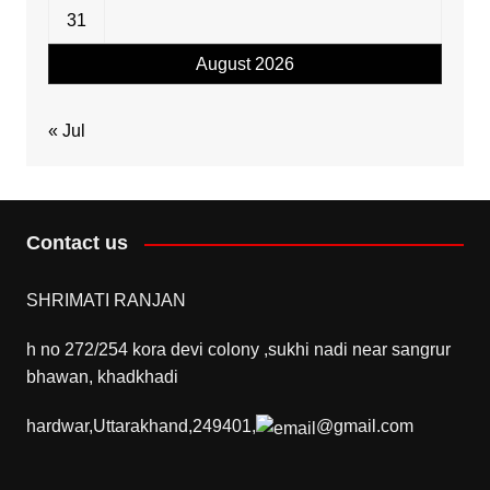
31
August 2026
« Jul
Contact us
SHRIMATI RANJAN
h no 272/254 kora devi colony ,sukhi nadi near sangrur
bhawan, khadkhadi
hardwar,Uttarakhand,249401,
@gmail.com