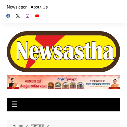
Skip
Newsletter
About Us
to
content
Home
उत्तराखंड