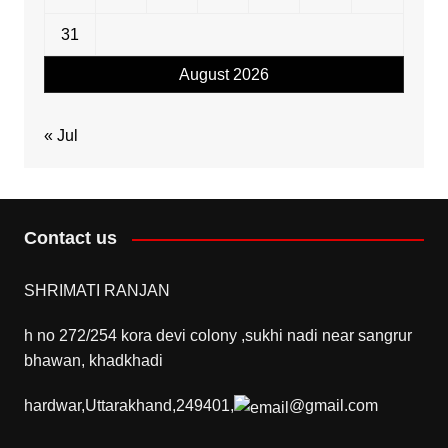
31
August 2026
« Jul
Contact us
SHRIMATI RANJAN
h no 272/254 kora devi colony ,sukhi nadi near sangrur
bhawan, khadkhadi
hardwar,Uttarakhand,249401,
@gmail.com