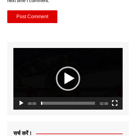
next time I comment.
Video
Player
00:00
02:00
सर्च करें !