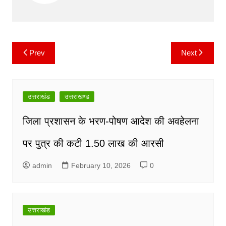
o
p
n
m
o
p
k
k
Prev
Next
Post
navigation
उत्तराखंड
उत्तराखण्ड
जिला प्रशासन के भरण-पोषण आदेश की अवहेलना
पर पुत्र की कटी 1.50 लाख की आरसी
admin
February 10, 2026
0
उत्तराखंड