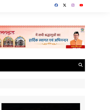
Video