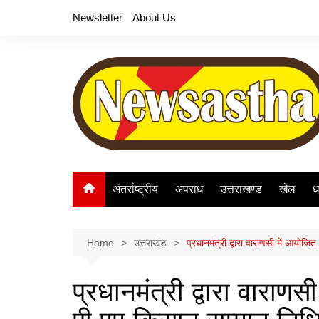
Skip
Newsletter
About Us
to
content
अंतर्राष्ट्रीय
अपराध
उत्तराखण्ड
खेल
ध
Home
उत्तराखंड
प्रधानमंत्री द्वारा वाराणसी में आयोज
प्रधानमंत्री द्वारा वाराणस