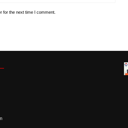
r for the next time I comment.
m