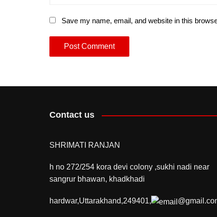
Save my name, email, and website in this browse
Contact us
SHRIMATI RANJAN
h no 272/254 kora devi colony ,sukhi nadi near
sangrur bhawan, khadkhadi
hardwar,Uttarakhand,249401,
@gmail.co