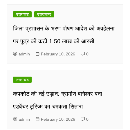
navigation
उत्तराखंड
उत्तराखण्ड
जिला प्रशासन के भरण-पोषण आदेश की अवहेलना
पर पुत्र की कटी 1.50 लाख की आरसी
admin
February 10, 2026
0
उत्तराखंड
कपकोट की नई उड़ान: ग्रामीण बागेश्वर बना
एडवेंचर टूरिज्म का चमकता सितारा
admin
February 10, 2026
0