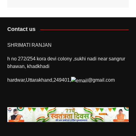
Contact us
SHRIMATI RANJAN
h no 272/254 kora devi colony ,sukhi nadi near sangrur
bhawan, khadkhadi
hardwar,Uttarakhand,249401,
@gmail.com