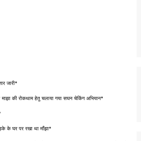
ातार जारी*
ेवा माझा की रोकथाम हेतु चलाया गया सघन चेकिंग अभियान*
*
़के के घर पर रखा था माँझा*