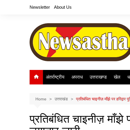
Skip
Newsletter
About Us
to
content
अंतर्राष्ट्रीय
अपराध
उत्तराखण्ड
खेल
ध
Home
उत्तराखंड
प्रतिबंधित चाइनीज़ माँझे पर हरिद्वार 
प्रतिबंधित चाइनीज़ माँझे प