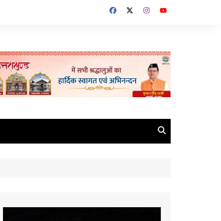
Video