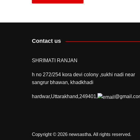
Contact us
SHRIMATI RANJAN
h no 272/254 kora devi colony ,sukhi nadi near
sangrur bhawan, khadkhadi
hardwar,Uttarakhand,249401,
@gmail.co
Copyright © 2026 newsastha. All rights reserved.