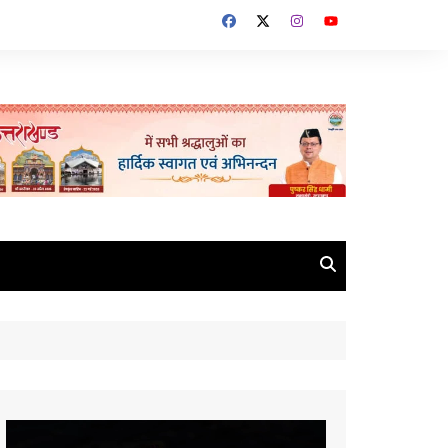
Video