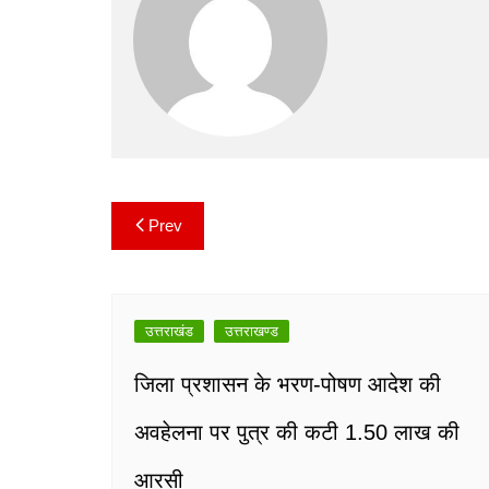
o
p
n
m
o
p
k
k
Prev
Post
navigation
उत्तराखंड
उत्तराखण्ड
जिला प्रशासन के भरण-पोषण आदेश की
अवहेलना पर पुत्र की कटी 1.50 लाख की
आरसी