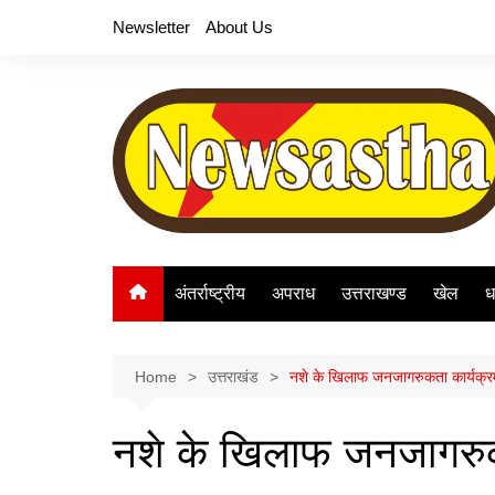
Skip
Newsletter
About Us
to
content
अंतर्राष्ट्रीय
अपराध
उत्तराखण्ड
खेल
ध
Home
उत्तराखंड
नशे के खिलाफ जनजागरुकता कार्यक्
नशे के खिलाफ जनजागरु