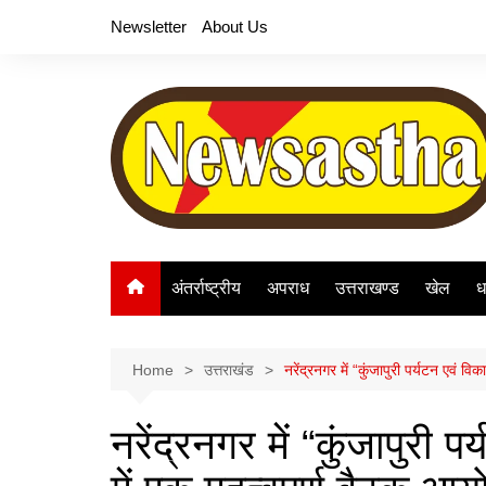
Skip
Newsletter
About Us
to
content
अंतर्राष्ट्रीय
अपराध
उत्तराखण्ड
खेल
ध
Home
उत्तराखंड
नरेंद्रनगर में “कुंजापुरी पर्यटन एवं व
नरेंद्रनगर में “कुंजापुरी 