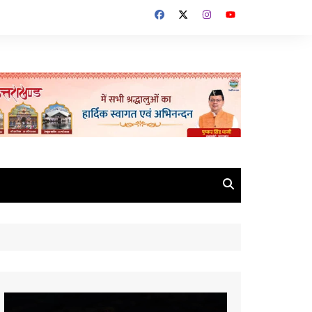
Video