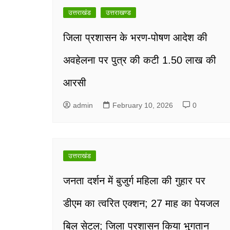
navigation
उत्तराखंड
उत्तराखण्ड
जिला प्रशासन के भरण-पोषण आदेश की
अवहेलना पर पुत्र की कटी 1.50 लाख की
आरसी
admin
February 10, 2026
0
उत्तराखंड
जनता दर्शन में बुजुर्ग महिला की गुहार पर
डीएम का त्वरित एक्शन; 27 माह का पेयजल
बिल सेटल; जिला प्रशासन किया भुगतान