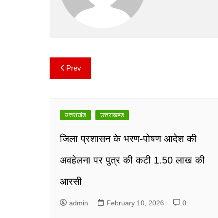
k
Prev
Post
navigation
उत्तराखंड
उत्तराखण्ड
जिला प्रशासन के भरण-पोषण आदेश की
अवहेलना पर पुत्र की कटी 1.50 लाख की
आरसी
admin
February 10, 2026
0