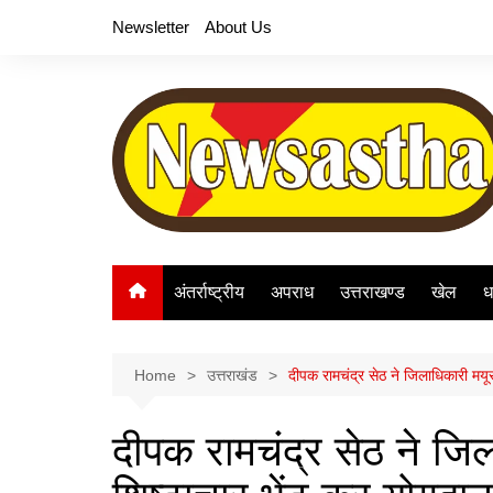
Skip
Newsletter
About Us
to
content
अंतर्राष्ट्रीय
अपराध
उत्तराखण्ड
खेल
ध
Home
उत्तराखंड
दीपक रामचंद्र सेठ ने जिलाधिकारी मयूर
दीपक रामचंद्र सेठ ने जिल