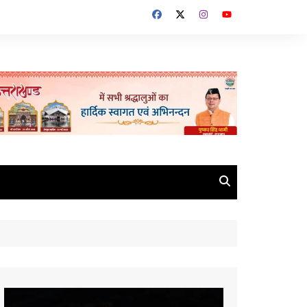
Video