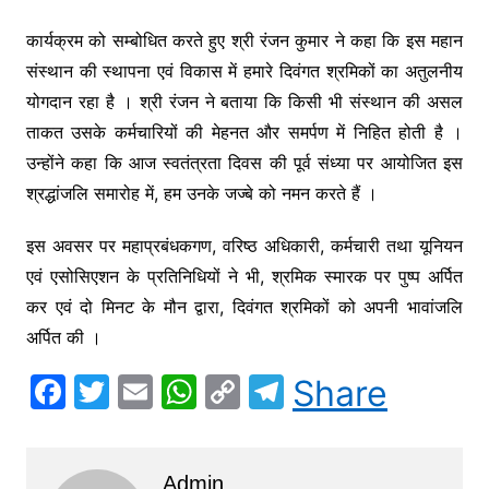
कार्यक्रम को सम्बोधित करते हुए श्री रंजन कुमार ने कहा कि इस महान
संस्थान की स्थापना एवं विकास में हमारे दिवंगत श्रमिकों का अतुलनीय
योगदान रहा है । श्री रंजन ने बताया कि किसी भी संस्थान की असल
ताकत उसके कर्मचारियों की मेहनत और समर्पण में निहित होती है ।
उन्होंने कहा कि आज स्वतंत्रता दिवस की पूर्व संध्या पर आयोजित इस
श्रद्धांजलि समारोह में, हम उनके जज्बे को नमन करते हैं ।
इस अवसर पर महाप्रबंधकगण, वरिष्ठ अधिकारी, कर्मचारी तथा यूनियन
एवं एसोसिएशन के प्रतिनिधियों ने भी, श्रमिक स्मारक पर पुष्प अर्पित
कर एवं दो मिनट के मौन द्वारा, दिवंगत श्रमिकों को अपनी भावांजलि
अर्पित की ।
F
T
E
W
C
T
Share
a
w
m
h
o
el
c
itt
ai
at
p
e
Admin