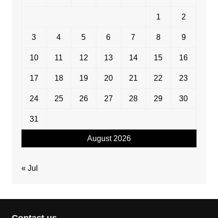
1
2
3
4
5
6
7
8
9
10
11
12
13
14
15
16
17
18
19
20
21
22
23
24
25
26
27
28
29
30
31
August 2026
« Jul