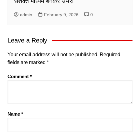
सशक्त माध्यम बनकर उभरा
admin
February 9, 2026
0
Leave a Reply
Your email address will not be published.
Required
fields are marked
*
Comment
*
Name
*