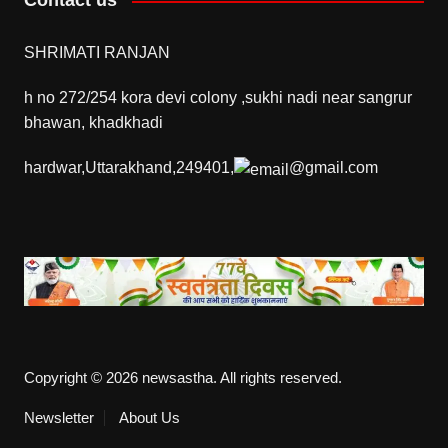
Contact us
SHRIMATI RANJAN
h no 272/254 kora devi colony ,sukhi nadi near sangrur
bhawan, khadkhadi
hardwar,Uttarakhand,249401,
@gmail.com
Copyright © 2026 newsastha. All rights reserved.
Newsletter
About Us