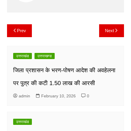
o
p
n
m
o
p
k
k
Prev
Next
Post
navigation
उत्तराखंड
उत्तराखण्ड
जिला प्रशासन के भरण-पोषण आदेश की अवहेलना
पर पुत्र की कटी 1.50 लाख की आरसी
admin
February 10, 2026
0
उत्तराखंड