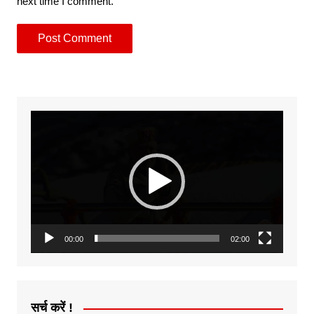
next time I comment.
Video
Player
00:00
02:00
सर्च करें !