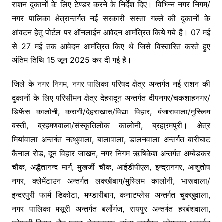
राशन दुकानों के लिए टेण्डर करने के निर्देश दिए। विभिन्न नगर निगम/
नगर पालिका क्षेत्रान्तर्गत नई सरकारी सस्ता गल्ले की दुकानों के
आंवटन हेतु पोर्टल पर ऑनलाईन आवेदन आमंत्रित किये गये है। 07 मई
से 27 मई तक आवेदन आमंत्रित किए थे जिसे विस्तारित करते हुए
अंतिम तिथि 15 जून 2025 कर दी गई है।
जिले के नगर निगम, नगर पालिका परिषद क्षेत्र अन्तर्गत नई राशन की
दुकानों के लिए परिसीमन क्षेत्र देहरादून अन्तर्गत दीपनगर/चकशाहनगर/
डिफेंस कालोनी, करागी/देहराखास/विद्या विहार, बंजारावाला/मुस्लिम
बस्ती, ब्रहमणवाला/संस्कृतिलोक कालोनी, ब्रहा्रमपुरी। क्षेत्र
मियांवाला अन्तर्गत नत्थुवाला, बालावाला, डालनवाला अन्तर्गत बारीघाट
कैनाल रोेड, दून विहार जाखन, नगर निगम ऋषिकेश अन्तर्गत अम्बेडकर
चौक, अद्धैतानन्द मार्ग, मुखर्जी चौक, आईडीपीएल, इन्द्रानगर, आशुतोष
नगर, क्लेमेंटाउन अन्तर्गत लक्खीबाग/मुस्लिम कालोनी, भारूवाला/
इन्दरपुरी फार्म डिकोटा, भण्डारीबाग, कनाटप्लेस अन्तर्गत चुक्खुवाला,
नगर पालिका मसूरी अन्तर्गत बर्लोगंज, रायपुर अन्तर्गत हरबंशवाला,