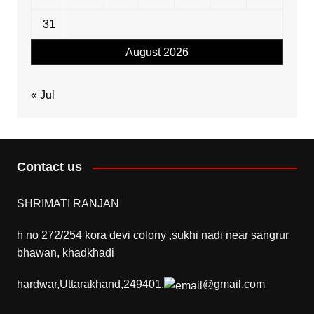
31
August 2026
« Jul
Contact us
SHRIMATI RANJAN
h no 272/254 kora devi colony ,sukhi nadi near sangrur
bhawan, khadkhadi
hardwar,Uttarakhand,249401,
@gmail.com