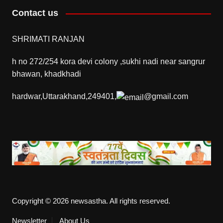
Contact us
SHRIMATI RANJAN
h no 272/254 kora devi colony ,sukhi nadi near sangrur
bhawan, khadkhadi
hardwar,Uttarakhand,249401,
@gmail.com
Copyright © 2026 newsastha. All rights reserved.
Newsletter
About Us