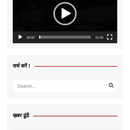
00:00
02:00
सर्च करें !
ख़बर ढूंढें