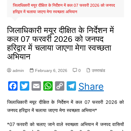
जिलाधिकारी मयूर दीक्षित के निर्देशन में कल 07 फरवरी 2026 को जनपद
हरिद्वार में चलाया जाएगा मेगा स्वच्छता अभियान
जिलाधिकारी मयूर दीक्षित के निर्देशन में
कल 07 फरवरी 2026 को जनपद
हरिद्वार में चलाया जाएगा मेगा स्वच्छता
अभियान
admin
February 6, 2026
0
उत्तराखंड
F
T
E
W
C
T
Share
a
w
m
h
o
el
c
itt
ai
at
p
e
जिलाधिकारी मयूर दीक्षित के निर्देशन में कल 07 फरवरी 2026 को
जनपद हरिद्वार में चलाया जाएगा मेगा स्वच्छता अभियान*
e
er
l
s
y
gr
b
A
Li
a
*07 फरवरी को चलाए जाने वाले स्वच्छता अभियान में जनपद वासियों