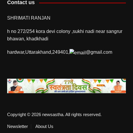
Contact us
SHRIMATI RANJAN
h no 272/254 kora devi colony ,sukhi nadi near sangrur
bhawan, khadkhadi
hardwar,Uttarakhand,249401,
@gmail.com
Copyright © 2026 newsastha. All rights reserved.
Newsletter
About Us