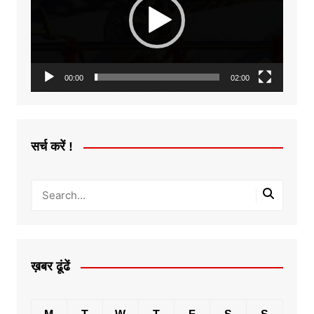
00:00
02:00
सर्च करें !
ख़बर ढूंढें