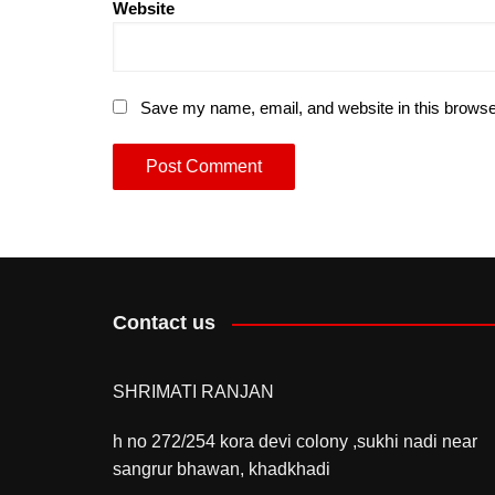
Website
Save my name, email, and website in this browse
Contact us
SHRIMATI RANJAN
h no 272/254 kora devi colony ,sukhi nadi near
sangrur bhawan, khadkhadi