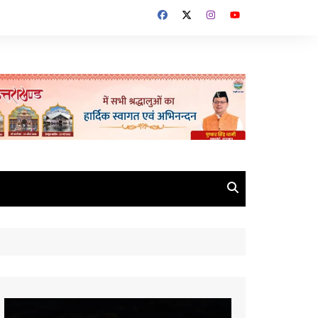
Video