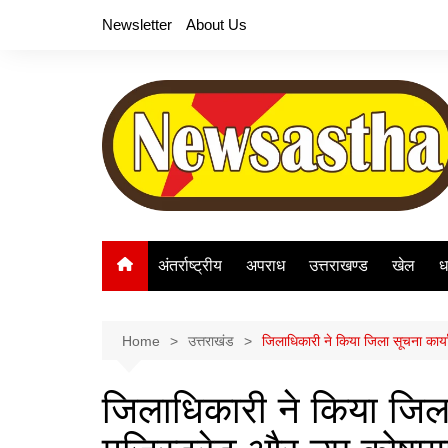
Skip
Newsletter
About Us
to
content
अंतर्राष्ट्रीय
अपराध
उत्तराखण्ड
खेल
ध
Home
उत्तराखंड
जिलाधिकारी ने किया जिला सूचना कार
जिलाधिकारी ने किया जिला