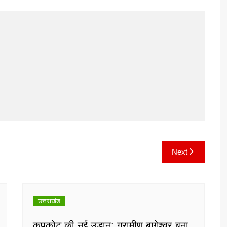
Next
उत्तराखंड
कपकोट की नई उड़ान: ग्रामीण बागेश्वर बना