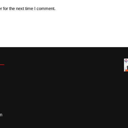
r for the next time I comment.
m