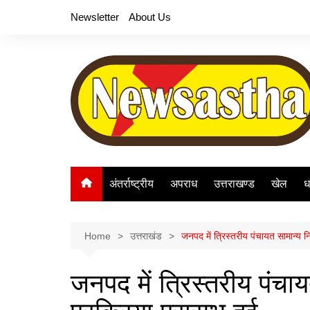
Skip
Newsletter
About Us
to
content
अंतर्राष्ट्रीय
अपराध
उत्तराखण्ड
खेल
ध
Home
उत्तराखंड
जनपद में त्रिस्तरीय पंचायत सामान्य नि
जनपद में त्रिस्तरीय पंचा