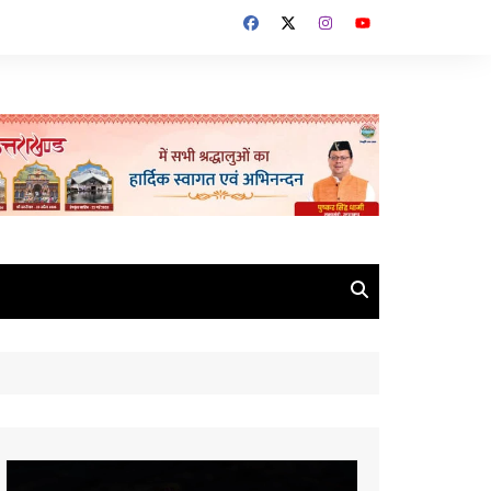
Video