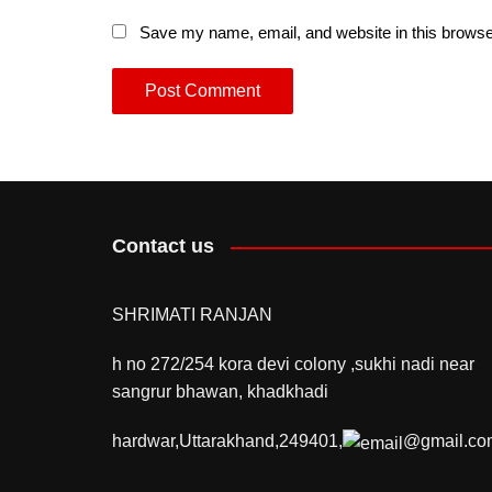
Save my name, email, and website in this browse
Contact us
SHRIMATI RANJAN
h no 272/254 kora devi colony ,sukhi nadi near
sangrur bhawan, khadkhadi
hardwar,Uttarakhand,249401,
@gmail.co