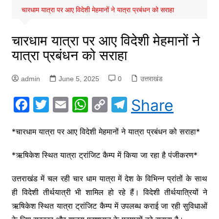
चारधाम यात्रा पर आए विदेशी मेहमानों ने यात्रा प्रबंधन को सराहा
चारधाम यात्रा पर आए विदेशी मेहमानों ने
यात्रा प्रबंधन को सराहा
admin
June 5, 2025
0
उत्तराखंड
F
T
E
W
C
T
Share
a
w
m
h
o
el
c
itt
ai
at
p
e
*चारधाम यात्रा पर आए विदेशी मेहमानों ने यात्रा प्रबंधन को सराहा*
e
er
l
s
y
gr
*ऋषिकेश स्थित यात्रा ट्रांजिट कैम्प में किया जा रहा है पंजीकरण*
b
A
Li
a
o
p
n
m
उत्तराखंड में चल रही चार धाम यात्रा में देश के विभिन्न प्रांतों के साथ
ही विदेशी तीर्थयात्री भी शामिल हो रहे हैं। विदेशी तीर्थयात्रियों ने
o
p
k
ऋषिकेश स्थित यात्रा ट्रांजिट कैम्प में उपलब्ध कराई जा रही सुविधाओं
k