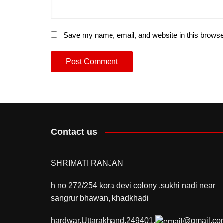
Save my name, email, and website in this browse
Contact us
SHRIMATI RANJAN
h no 272/254 kora devi colony ,sukhi nadi near
sangrur bhawan, khadkhadi
hardwar,Uttarakhand,249401,
@gmail.co