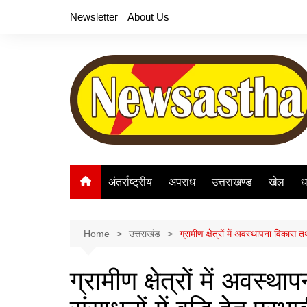
Skip
Newsletter
About Us
to
content
अंतर्राष्ट्रीय
अपराध
उत्तराखण्ड
खेल
ध
Home
उत्तराखंड
ग्रामीण क्षेत्रों में अवस्थापना विकास 
ग्रामीण क्षेत्रों में अव