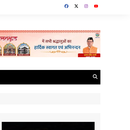
Video