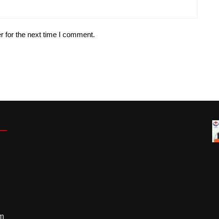
r for the next time I comment.
m