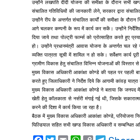
उन्होंने लखपति दीदी योजना की समीक्षा के दौरान सभी ख
संचालित गतिविधियों की जानकारी लेने, सरकार द्वारा संचालित
उन्होंने रीप के अन्तर्गत संचालित कार्यों की समीक्षा के दौरा
आगे चलकर कम्पनी के रूप में कार्य कर सकें। उन्होंने निर्देशि
दिया जाये तथा पोल्ट्री फार्म्स को प्रोत्साहित करते हुए 
हो। उन्होंने प्रधानमंत्री आवास योजना के अन्तर्गत चल रहे सर्
व्यक्ति पात्रता सूची में शामिल न हो सके। सर्वेक्षण कार्य प
ग्रामीण विकास हेतु संचालित विभिन्न योजनाओं की विस्तार से
मुख्य विकास अधिकारी आकांक्षा कोण्डे की पहल पर पहली बार का
करते हुए जिलाधिकारी ने निर्देश दिये कि आगामी कांवड़ यात्र
मुख्य विकास अधिकारी आकांक्षा कोण्डे ने बताया कि जनपद मे
खेती हेतु कॉलकाता से नर्सरी मंगाई गई थी, जिसके सकारात्मक
करने की दिशा में कार्य किया जा रहा है।
बैठक में मुख्य विकास अधिकारी आकांक्षा कोण्डे, परियोजना
घिल्डियाल सहित सभी खण्ड विकास अधिकारी व सम्बन्धित अ