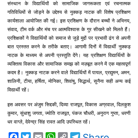
o
p
k
संस्थान के विद्यार्थियों को सामाजिक जागरूकता एवं रचनात्मक
k
गतिविधियों से जोड़ने के उद्देश्य से नुक्कड़ नाटक की विशेष प्रशिक्षण
कार्यशाला आयोजित की गई। इस प्रशिक्षण के दौरान बच्चों ने अभिनय,
संवाद, टीम वर्क और मंच पर आत्मविश्वास के गुर सीखने को मिलते हैं।
प्रशिक्षकों ने विद्यार्थियों को समाज से जुड़े मुद्दों पर प्रभावी ढंग से अपनी
बात प्रस्तत करने के तरीके बताए। आगामी दिनों में विद्यार्थी नुक्कड़
नाटक के माध्यम से अपनी प्रस्तुति देंगे। यह प्रशिक्षण विद्यार्थियों के
व्यक्तित्व विकास और सामाजिक समझ को मज़बूत करने में एक महत्वपूर्ण
कदम है। नुक्कड़ नाटक करने वाले विद्यार्थियों में पायल, प्रद्युमन, अमन,
शालिनी, टीया, हर्षिता, मोनिका, शिवांषु, सिद्धार्थ, सुनैना सही अन्य कई
विद्यार्थी रहें।
इस अवसर पर अंजुम सिद्दकी, दिव्या राजपूत, विकास अग्रवाल, दिलकुश
कुमार, सुंधाशु जगता, ज्योति राजपूत, पंकज चौधरी, अनुराग गुप्ता, धरणी
धर वाग्ले, देवेन्द्र सिंह रावत आदि उपस्थित रहें।
F
T
E
W
C
T
Share