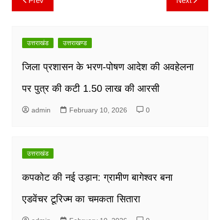
Prev
Next
Post
navigation
उत्तराखंड
उत्तराखण्ड
जिला प्रशासन के भरण-पोषण आदेश की अवहेलना
पर पुत्र की कटी 1.50 लाख की आरसी
admin
February 10, 2026
0
उत्तराखंड
कपकोट की नई उड़ान: ग्रामीण बागेश्वर बना
एडवेंचर टूरिज्म का चमकता सितारा