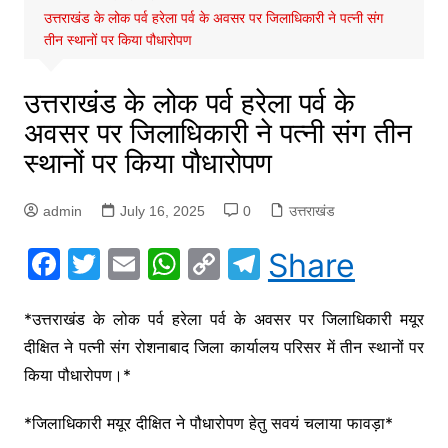
उत्तराखंड के लोक पर्व हरेला पर्व के अवसर पर जिलाधिकारी ने पत्नी संग
तीन स्थानों पर किया पौधारोपण
उत्तराखंड के लोक पर्व हरेला पर्व के
अवसर पर जिलाधिकारी ने पत्नी संग तीन
स्थानों पर किया पौधारोपण
admin
July 16, 2025
0
उत्तराखंड
F
T
E
W
C
T
Share
a
w
m
h
o
el
c
itt
ai
at
p
e
*उत्तराखंड के लोक पर्व हरेला पर्व के अवसर पर जिलाधिकारी मयूर
दीक्षित ने पत्नी संग रोशनाबाद जिला कार्यालय परिसर में तीन स्थानों पर
e
er
l
s
y
gr
किया पौधारोपण।*
b
A
Li
a
o
p
n
m
*जिलाधिकारी मयूर दीक्षित ने पौधारोपण हेतु सवयं चलाया फावड़ा*