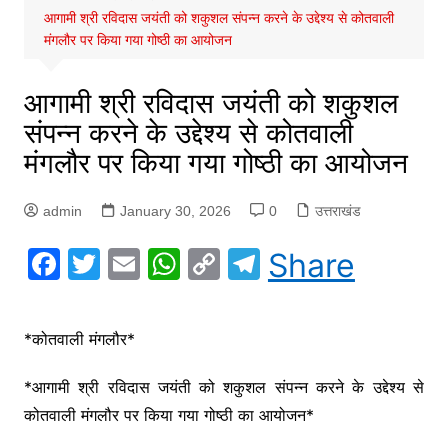
आगामी श्री रविदास जयंती को शकुशल संपन्न करने के उद्देश्य से कोतवाली
मंगलौर पर किया गया गोष्ठी का आयोजन
आगामी श्री रविदास जयंती को शकुशल
संपन्न करने के उद्देश्य से कोतवाली
मंगलौर पर किया गया गोष्ठी का आयोजन
admin
January 30, 2026
0
उत्तराखंड
F
T
E
W
C
T
Share
a
w
m
h
o
el
c
itt
ai
at
p
e
*कोतवाली मंगलौर*
e
er
l
s
y
gr
b
A
Li
a
*आगामी श्री रविदास जयंती को शकुशल संपन्न करने के उद्देश्य से
o
p
n
m
कोतवाली मंगलौर पर किया गया गोष्ठी का आयोजन*