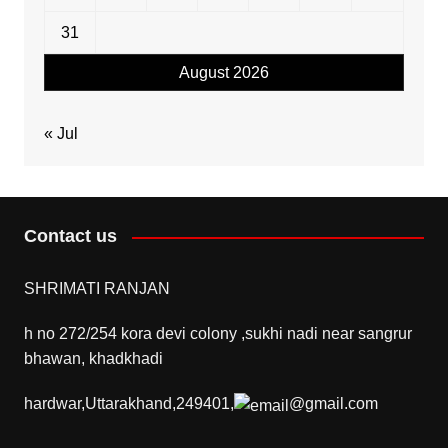
31
August 2026
« Jul
Contact us
SHRIMATI RANJAN
h no 272/254 kora devi colony ,sukhi nadi near sangrur
bhawan, khadkhadi
hardwar,Uttarakhand,249401,
@gmail.com