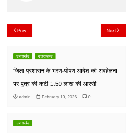
o
p
n
m
o
p
k
k
Prev
Next
Post
navigation
उत्तराखंड
उत्तराखण्ड
जिला प्रशासन के भरण-पोषण आदेश की अवहेलना
पर पुत्र की कटी 1.50 लाख की आरसी
admin
February 10, 2026
0
उत्तराखंड