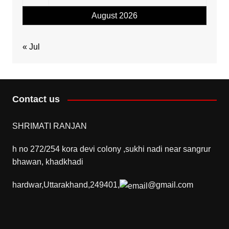
August 2026
« Jul
Contact us
SHRIMATI RANJAN
h no 272/254 kora devi colony ,sukhi nadi near sangrur
bhawan, khadkhadi
hardwar,Uttarakhand,249401,
@gmail.com