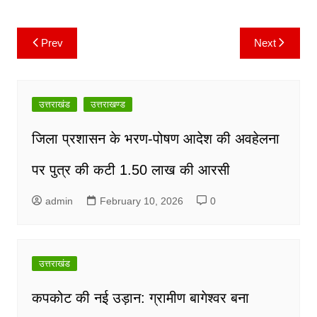
k
Prev
Next
Post
navigation
उत्तराखंड
उत्तराखण्ड
जिला प्रशासन के भरण-पोषण आदेश की अवहेलना
पर पुत्र की कटी 1.50 लाख की आरसी
admin
February 10, 2026
0
उत्तराखंड
कपकोट की नई उड़ान: ग्रामीण बागेश्वर बना